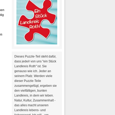
nnen
tig
us
Dieses Puzzle-Teil steht dafür,
dass jede/r von uns "ein Stück
Landkreis Roth" ist. Sie
genauso wie ich. Jeder an
seinem Platz. Werden viele
dieser Puzzle-Teile
zusammengefügt, ergeben sie
den vielfältigen, bunten
Landkreis, in dem wir leben.
Natur, Kultur, Zusammenhalt -
das alles macht unseren
Landkreis lebens- und